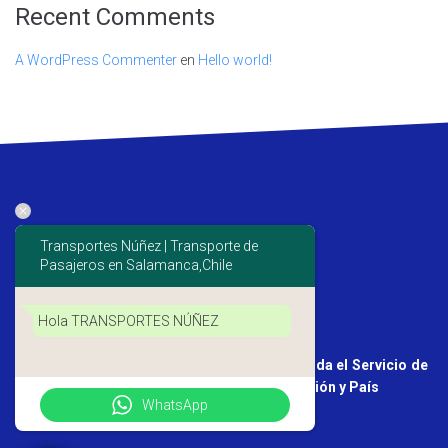
Recent Comments
A WordPress Commenter
en
Hello world!
Transportes Núñez | Transporte de
Pasajeros en Salamanca,Chile
Hola TRANSPORTES NÚÑEZ
Somos una Empresa de Salamanca que brinda el Servicio de
Transporte Ejecutivo de Pasajeros en la Región y País
WhatsApp